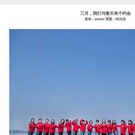
三月，我们与春天有个约会
发布：admin 浏览：8532次