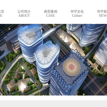
首页
公司简介
典型案例
华宇文化
华宇新
E
ABOUT
CASE
Culture
NEW