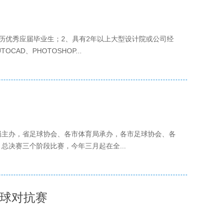
历优秀应届毕业生；2、具有2年以上大型设计院或公司经
AD、PHOTOSHOP...
局主办，省足球协会、各市体育局承办，各市足球协会、各
决赛三个阶段比赛，今年三月起在全...
篮球对抗赛