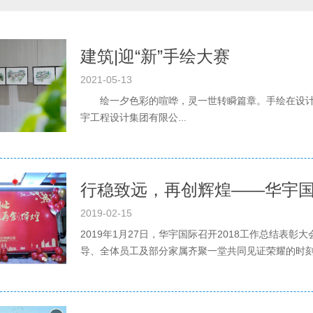
建筑|迎“新”手绘大赛
2021-05-13
绘一夕色彩的喧哗，灵一世转瞬篇章。手绘在设计创作中
宇工程设计集团有限公...
行稳致远，再创辉煌——华宇国际
2019-02-15
2019年1月27日，华宇国际召开2018工作总结表彰
导、全体员工及部分家属齐聚一堂共同见证荣耀的时刻行