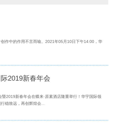
的作用不言而喻。2021年05月10日下午14:00，华
2019新春年会
大会暨2019新春年会在蝶来·原素酒店隆重举行！华宇国际领
稳致远，再创辉煌会...