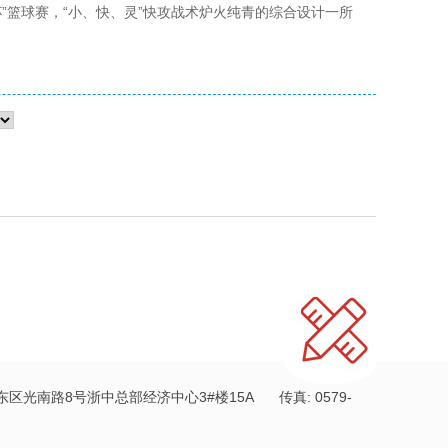
杯”篮球赛，“小、快、灵”快攻战术炉火纯青的综合设计一所
南路8号浙中总部经济中心3#楼15A 传真: 0579-