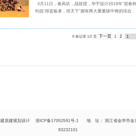
3月11日，春风吹，战鼓擂，华宇设计2018年“迎春
对战“得篮板者，得天下”拥有两大重量级中锋的综合...
下一页
1
2
9 条记录 1/2 页
_公建居建规划设计
浙ICP备17052591号-1
地 址： 浙江省金华市金东区光
83232101