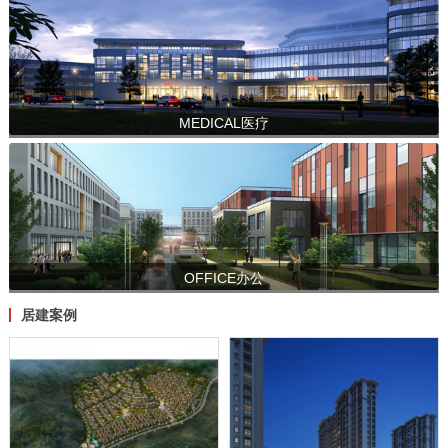
MEDICAL医疗
OFFICE办公
居建案例