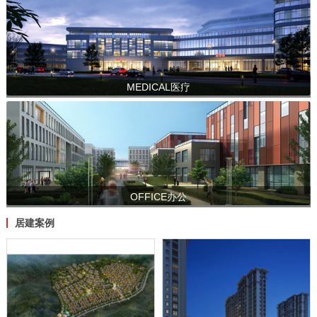
MEDICAL医疗
OFFICE办公
居建案例