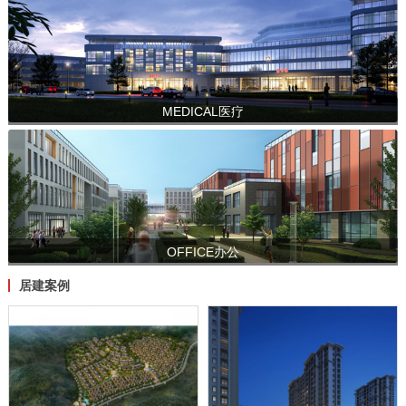
MEDICAL医疗
OFFICE办公
居建案例