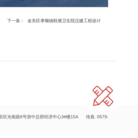
下一条：
金东区孝顺镇鞋塘卫生院迁建工程设计
南路8号浙中总部经济中心3#楼15A 传真: 0579-